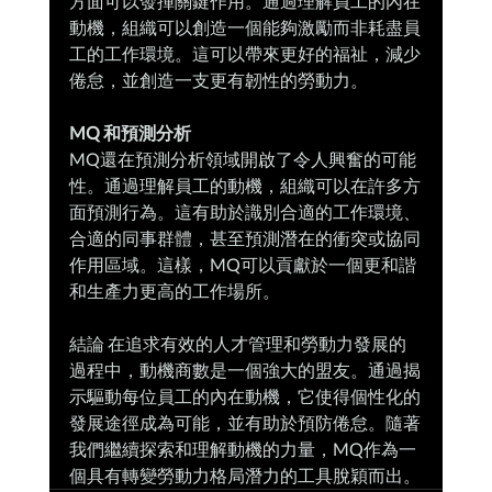
方面可以發揮關鍵作用。通過理解員工的內在
動機，組織可以創造一個能夠激勵而非耗盡員
工的工作環境。這可以帶來更好的福祉，減少
倦怠，並創造一支更有韌性的勞動力。
MQ 和預測分析
MQ還在預測分析領域開啟了令人興奮的可能
性。通過理解員工的動機，組織可以在許多方
面預測行為。這有助於識別合適的工作環境、
合適的同事群體，甚至預測潛在的衝突或協同
作用區域。這樣，MQ可以貢獻於一個更和諧
和生產力更高的工作場所。
結論 在追求有效的人才管理和勞動力發展的
過程中，動機商數是一個強大的盟友。通過揭
示驅動每位員工的內在動機，它使得個性化的
發展途徑成為可能，並有助於預防倦怠。隨著
我們繼續探索和理解動機的力量，MQ作為一
個具有轉變勞動力格局潛力的工具脫穎而出。