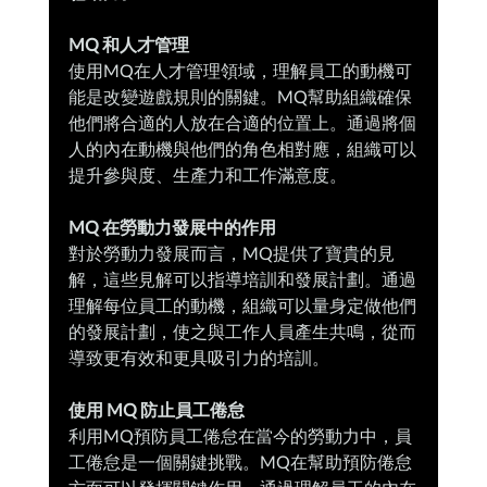
MQ 和人才管理
使用MQ在人才管理領域，理解員工的動機可
能是改變遊戲規則的關鍵。MQ幫助組織確保
他們將合適的人放在合適的位置上。通過將個
人的內在動機與他們的角色相對應，組織可以
提升參與度、生產力和工作滿意度。
MQ 在勞動力發展中的作用
對於勞動力發展而言，MQ提供了寶貴的見
解，這些見解可以指導培訓和發展計劃。通過
理解每位員工的動機，組織可以量身定做他們
的發展計劃，使之與工作人員產生共鳴，從而
導致更有效和更具吸引力的培訓。
使用 MQ 防止員工倦怠
利用MQ預防員工倦怠在當今的勞動力中，員
工倦怠是一個關鍵挑戰。MQ在幫助預防倦怠