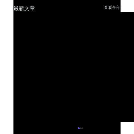
最新文章
查看全部